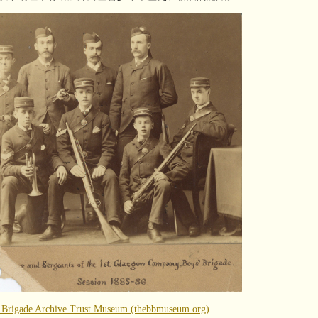
 Brigade Archive Trust Museum (thebbmuseum.org)