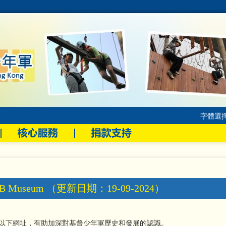
字體選
BB Museum （更新日期：19-09-2024）
以下網址，有助加深對基督少年軍歷史和發展的認識。