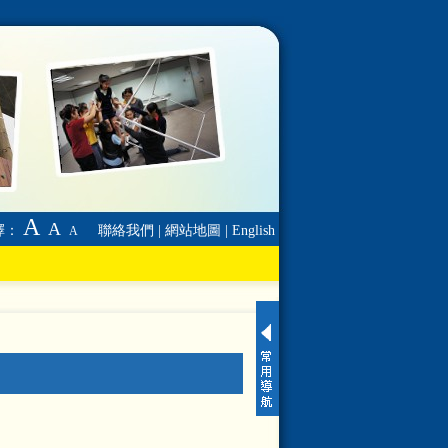
A
A
擇：
聯絡我們
|
網站地圖
|
English
A