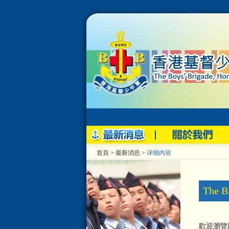
首頁
> 最新消息 >
详细内容
The 
歡迎瀏覽