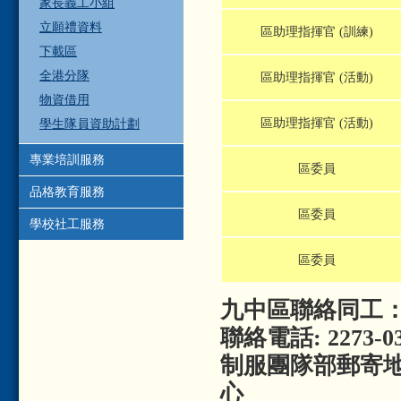
家長義工小組
立願禮資料
區助理指揮官 (訓練)
下載區
全港分隊
區助理指揮官 (活動)
物資借用
區助理指揮官 (活動)
學生隊員資助計劃
專業培訓服務
區委員
品格教育服務
區委員
學校社工服務
區委員
九中區聯絡同工：
聯絡電話: 2273-0
制服團隊部郵寄地
心