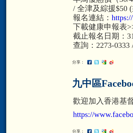
/ 全津及綜援$5
報名連結：
https
下載健康申報表>
截止報名日期：31/5
查詢：2273-0333
分享：
九中區Facebo
歡迎加入香港基督少
https://www.faceb
分享：