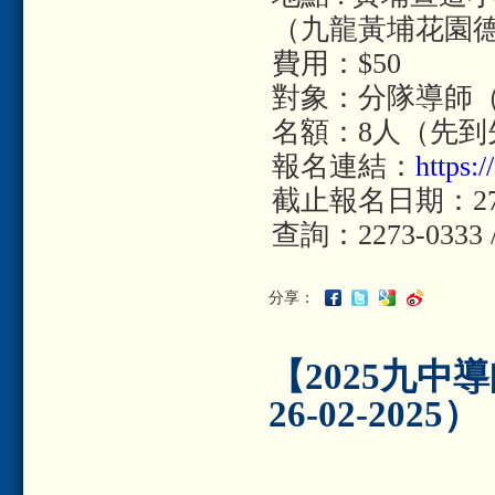
（九龍黃埔花園德豐
費用：$50
對象：分隊導師
名額：8人（先到
報名連結：
https
截止報名日期：27/9
查詢：2273-0333
分享：
【2025九中導
26-02-2025）