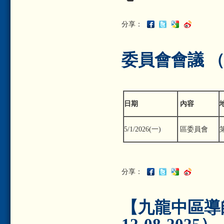
分享：
委員會會議 （更
日期
內容
區委員會
5/1/2026(一)
分享：
【九龍中區導師