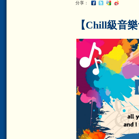
分享：
【Chill級音