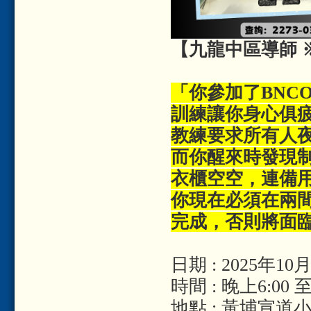
【九龍中區導師 ※
「你參加了BNC
訓練讓你身心俱
教練要求所有人
而你醒來時發現
衣櫃空空，連備
你現在必須在兩
完成，否則將面
日期 : 2025年1
時間 : 晚上6:00 至
地點 : 黃埔宣道