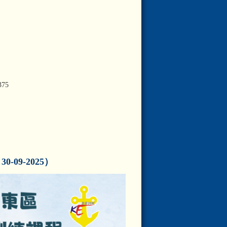
375
09-2025）