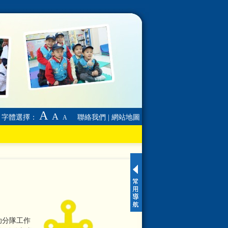
A
A
字體選擇：
聯絡我們
|
網站地圖
A
助分隊工作