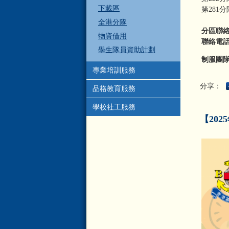
下載區
第281
全港分隊
分區聯
物資借用
聯絡電話: 2
學生隊員資助計劃
制服團隊
專業培訓服務
分享：
品格教育服務
學校社工服務
【202