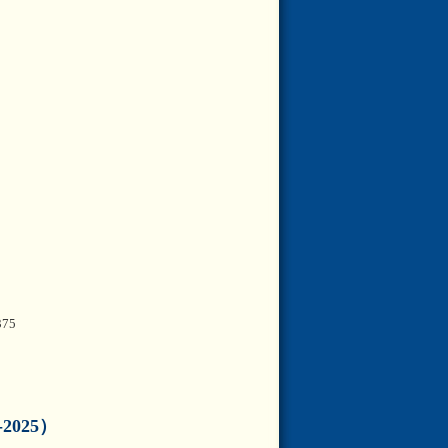
375
2025）