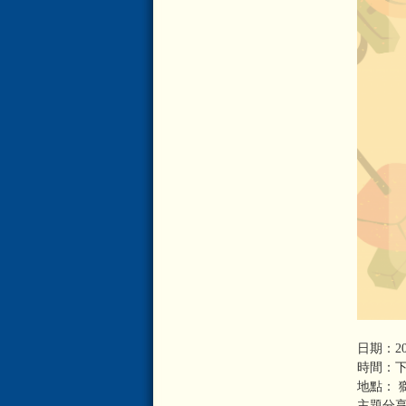
日期：20
時間：下午
地點： 
主題分