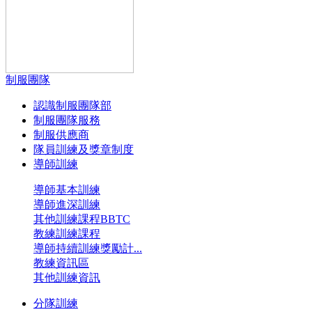
制服團隊
認識制服團隊部
制服團隊服務
制服供應商
隊員訓練及獎章制度
導師訓練
導師基本訓練
導師進深訓練
其他訓練課程BBTC
教練訓練課程
導師持續訓練獎勵計...
教練資訊區
其他訓練資訊
分隊訓練