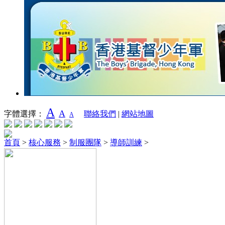
A
A
字體選擇：
聯絡我們
|
網站地圖
A
首頁
>
核心服務
>
制服團隊
>
導師訓練
>