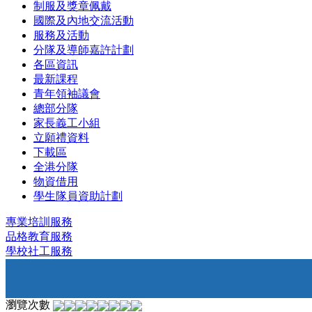
制服及獎章佩戴
國際及內地交流活動
服務及活動
分隊及導師嘉許計劃
各區資訊
最新課程
青年領袖議會
總部分隊
家長義工小組
立願禮資料
下載區
全港分隊
物資借用
學生隊員資助計劃
專業培訓服務
品格教育服務
學校社工服務
瀏覽次數