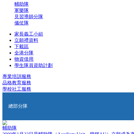
輔助隊
軍樂隊
見習導師分隊
儀仗隊
家長義工小組
立願禮資料
下載區
全港分隊
物資借用
學生隊員資助計劃
專業培訓服務
品格教育服務
學校社工服務
總部分隊
輔助隊