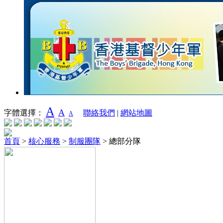
A
A
字體選擇：
聯絡我們
|
網站地圖
A
首頁
>
核心服務
>
制服團隊
>
總部分隊