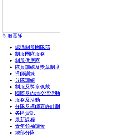
制服團隊
認識制服團隊部
制服團隊服務
制服供應商
隊員訓練及獎章制度
導師訓練
分隊訓練
制服及獎章佩戴
國際及內地交流活動
服務及活動
分隊及導師嘉許計劃
各區資訊
最新課程
青年領袖議會
總部分隊