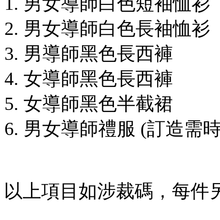
男女導師白色短袖恤
男女導師白色長袖恤
男導師黑色長西褲
女導師黑色長西褲
女導師黑色半截裙
男女導師禮服 (訂造需時
以上項目如涉裁碼，每件另