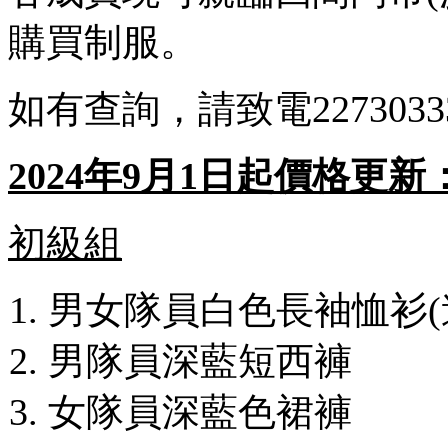
購買制服。
如有查詢，請致電22730
2024年9月1日起價格更新
初級組
男女隊員白色長袖恤衫(連章
男隊員深藍短西褲 
女隊員深藍色裙褲 