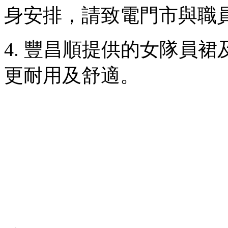
身安排，請致電門市與職
4. 豐昌順提供的女隊員裙
更耐用及舒適。