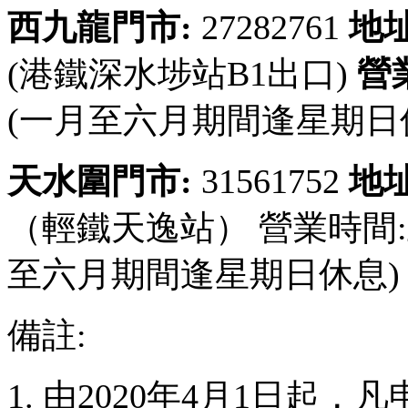
西九龍門市:
27282761
地址
(港鐵深水埗站B1出口)
營
(一月至六月期間逢星期日
天水圍門市:
31561752
地址
（輕鐵天逸站） 營業時間
至六月期間逢星期日休息)
備註:
1. 由2020年4月1日起