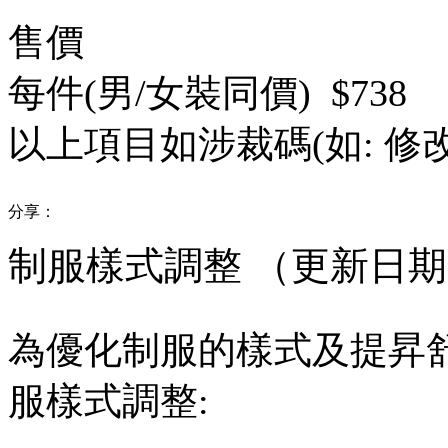
售價
每件(男/女裝同價) $738
以上項目如涉裁碼(如: 修
分享：
制服樣式調整 （更新日期：25
為優化制服的樣式及提昇
服樣式調整
: