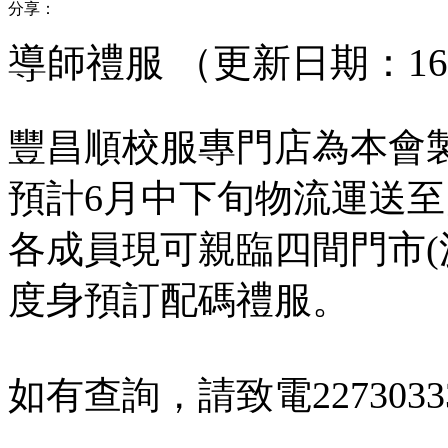
分享：
導師禮服 （更新日期：16-0
豐昌順校服專門店為本會
預計6月中下旬物流運送
各成員現可親臨四間門市(
度身預訂配碼禮服。
如有查詢，請致電22730