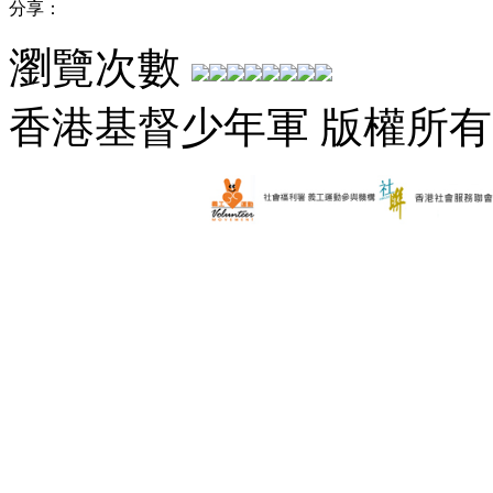
分享：
瀏覽次數
香港基督少年軍 版權所有 2