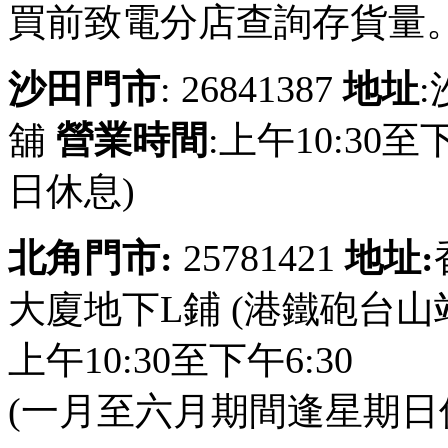
買前致電分店查詢存貨量
沙田門市
: 26841387
地址
舖
營業時間
:上午10:30
日休息)
北角門市:
25781421
地址:
大廈地下L鋪 (港鐵砲台
上午10:30至下午6:30
(一月至六月期間逢星期日