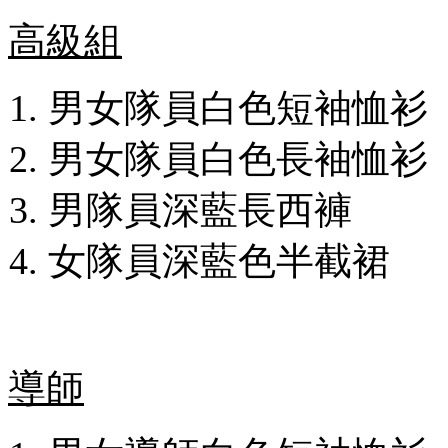
高級組
男女隊員白色短袖
男女隊員白色長袖恤
男隊員深藍長西褲
女隊員深藍色半截
導師