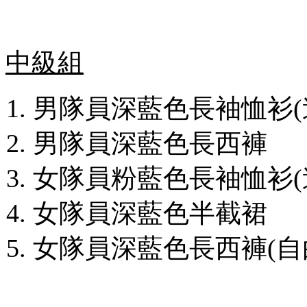
中級組
男隊員深藍色長袖恤衫(連
男隊員深藍色長西褲
女隊員粉藍色長袖恤衫(連
女隊員深藍色半截裙
女隊員深藍色長西褲(自由