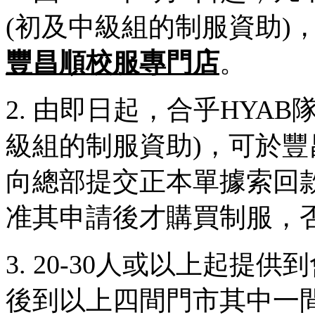
(初及中級組的制服資助)
豐昌順校服專門店
。
2. 由即日起，合乎HYA
級組的制服資助)，可於
向總部提交正本單據索回
准其申請後才購買制服，
3. 20-30人或以上起
後到以上四間門市其中一